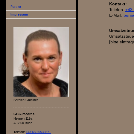
Kontakt:
Partner
Telefon:
+43
Impressum
E-Mail:
bern
Umsatzsteue
Umsatzsteuer
[bitte eintrag
Bernice Gmeiner
GBG-records
Heimen 119a
A-6860 Buch
Telefon:
+43 650 5530871